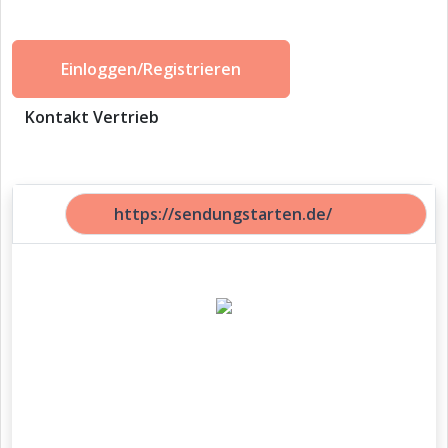
Einloggen/Registrieren
Kontakt Vertrieb
https://sendungstarten.de/
Madison